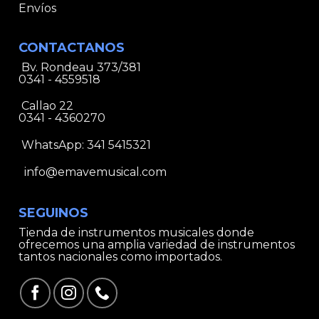
Envíos
CONTACTANOS
Bv. Rondeau 373/381
0341 - 4559518
Callao 22
0341 - 4360270
WhatsApp:
341 5415321
info@emavemusical.com
SEGUINOS
Tienda de instrumentos musicales donde
ofrecemos una amplia variedad de instrumentos
tantos nacionales como importados.