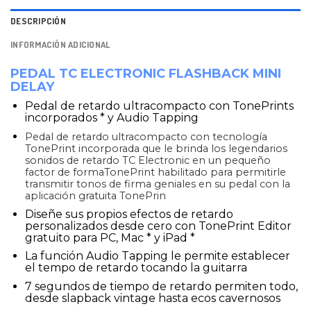
DESCRIPCIÓN
INFORMACIÓN ADICIONAL
PEDAL TC ELECTRONIC FLASHBACK MINI
DELAY
Pedal de retardo ultracompacto con TonePrints
incorporados * y Audio Tapping
Pedal de retardo ultracompacto con tecnología
TonePrint incorporada que le brinda los legendarios
sonidos de retardo TC Electronic en un pequeño
factor de formaTonePrint habilitado para permitirle
transmitir
tonos de firma geniales en su pedal con la
aplicación gratuita TonePrin
Diseñe sus propios efectos de retardo
personalizados desde cero con TonePrint Editor
gratuito para PC, Mac * y iPad *
La función Audio Tapping le permite establecer
el tempo de retardo tocando la guitarra
7 segundos de tiempo de retardo permiten todo,
desde slapback vintage hasta ecos cavernosos