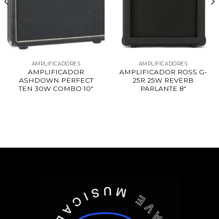
AMPLIFICADORES
AMPLIFICADORES
AMPLIFICADOR
AMPLIFICADOR ROSS G-
ASHDOWN PERFECT
25R 25W REVERB
TEN 30W COMBO 10″
PARLANTE 8″