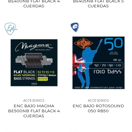
BE400NB FLAT BLACK 4
BE405NB FLAT BLACK 5
CUERDAS
CUERDAS
ACCESORIOS
ACCESORIOS
ENC BAJO MAGMA
ENC BAJO ROTOSOUND
BE500NB FLAT BLACK 4
050 RB50
CUERDAS