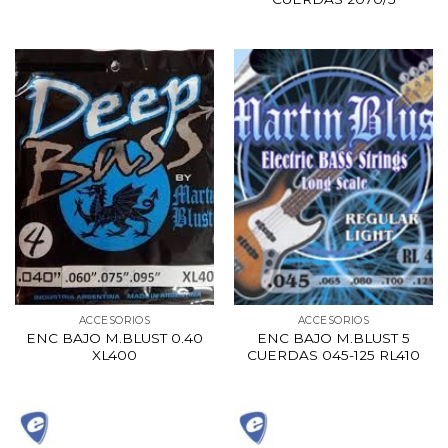
ACCESORIOS
ACCESORIOS
ENC BAJO M.BLUST 0.40
ENC BAJO M.BLUST 5
XL400
CUERDAS 045-125 RL410