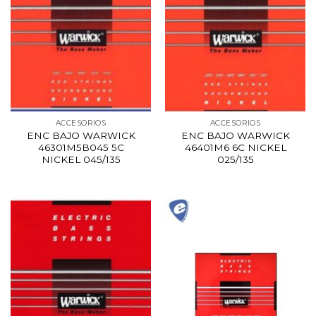
ACCESORIOS
ACCESORIOS
ENC BAJO WARWICK
ENC BAJO WARWICK
46301M5B045 5C
46401M6 6C NICKEL
NICKEL 045/135
025/135