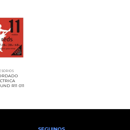
ESORIOS
ORDADO
CTRICA
ND R11 011
SEGUINOS