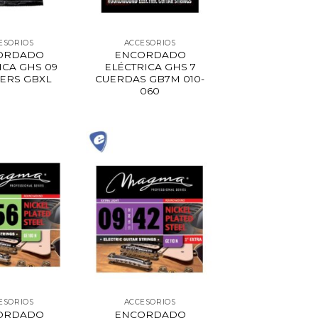
ESORIOS
ACCESORIOS
ORDADO
ENCORDADO
ICA GHS 09
ELÉCTRICA GHS 7
ERS GBXL
CUERDAS GB7M 010-
060
ESORIOS
ACCESORIOS
ORDADO
ENCORDADO