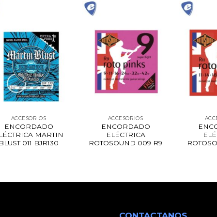
ACCESORIOS
ACCESORIOS
ACC
ENCORDADO
ENCORDADO
ENC
LÉCTRICA MARTIN
ELÉCTRICA
ELÉ
BLUST 011 BJR130
ROTOSOUND 009 R9
ROTOSOU
CONTACTANOS