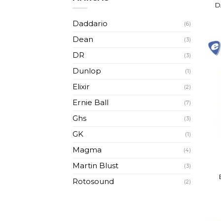
D
Daddario
(6)
Dean
(3)
DR
(3)
Dunlop
(1)
Elixir
(2)
Ernie Ball
(7)
Ghs
(3)
GK
(1)
Magma
(4)
Martin Blust
(3)
Rotosound
(2)