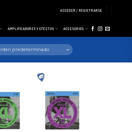
ACCEDER / REGISTRARSE
AMPLIFICADORES Y EFECTOS
ACCESORIOS