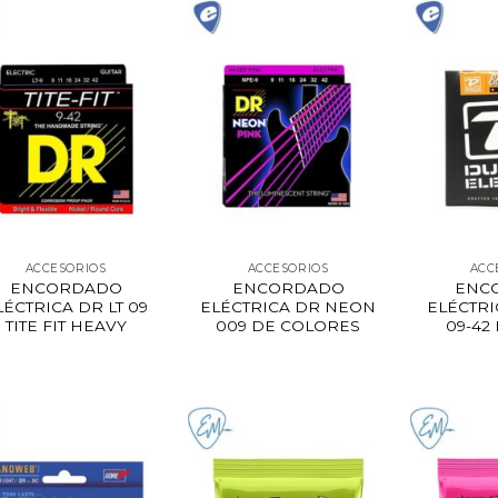
ACCESORIOS
ACCESORIOS
ACC
ENCORDADO
ENCORDADO
ENC
LÉCTRICA DR LT 09
ELÉCTRICA DR NEON
ELÉCTR
TITE FIT HEAVY
009 DE COLORES
09-42