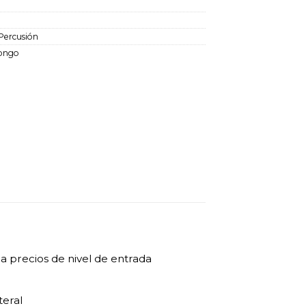
Percusión
ongo
a precios de nivel de entrada
teral