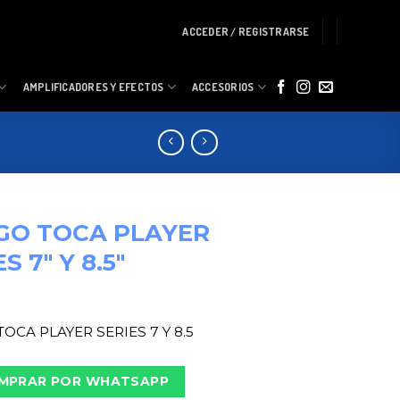
ACCEDER / REGISTRARSE
AMPLIFICADORES Y EFECTOS
ACCESORIOS
GO TOCA PLAYER
S 7″ Y 8.5″
OCA PLAYER SERIES 7 Y 8.5
MPRAR POR WHATSAPP