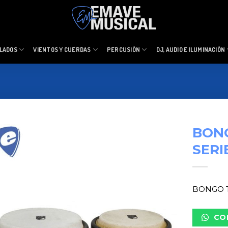
LADOS
VIENTOS Y CUERDAS
PERCUSIÓN
DJ, AUDIO E ILUMINACIÓN
BON
SERIE
BONGO T
CO