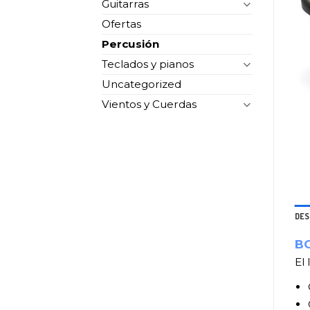
Guitarras
Ofertas
Percusión
Teclados y pianos
Uncategorized
Vientos y Cuerdas
DES
BO
El