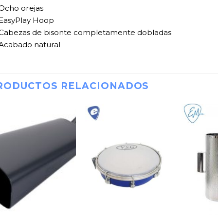
Ocho orejas
EasyPlay Hoop
Cabezas de bisonte completamente dobladas
Acabado natural
RODUCTOS RELACIONADOS