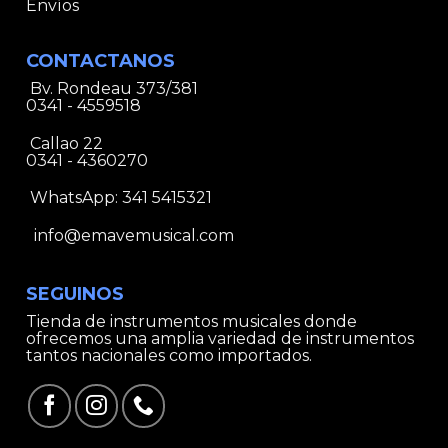
Envíos
CONTACTANOS
Bv. Rondeau 373/381
0341 - 4559518
Callao 22
0341 - 4360270
WhatsApp:
341 5415321
info@emavemusical.com
SEGUINOS
Tienda de instrumentos musicales donde
ofrecemos una amplia variedad de instrumentos
tantos nacionales como importados.