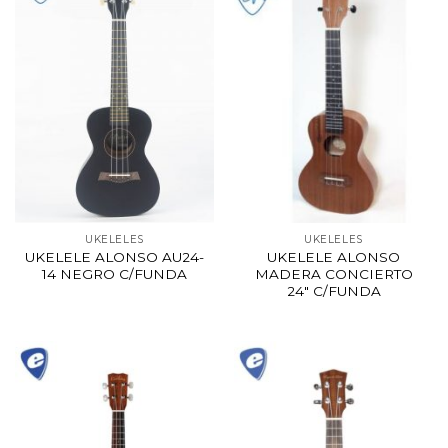
UKELELES
UKELELES
UKELELE ALONSO AU24-
UKELELE ALONSO
14 NEGRO C/FUNDA
MADERA CONCIERTO
24″ C/FUNDA