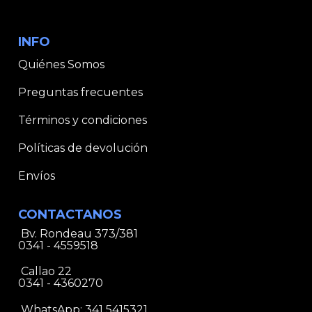
INFO
Quiénes Somos
Preguntas frecuentes
Términos y condiciones
Políticas de devolución
Envíos
CONTACTANOS
Bv. Rondeau 373/381
0341 - 4559518
Callao 22
0341 - 4360270
WhatsApp:
341 5415321