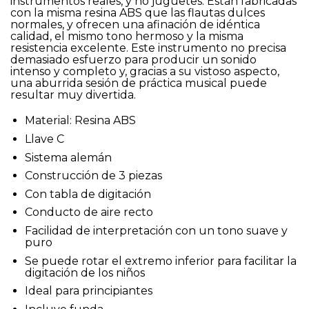
instrumentos reales, y no juguetes. Están fabricadas
con la misma resina ABS que las flautas dulces
normales, y ofrecen una afinación de idéntica
calidad, el mismo tono hermoso y la misma
resistencia excelente. Este instrumento no precisa
demasiado esfuerzo para producir un sonido
intenso y completo y, gracias a su vistoso aspecto,
una aburrida sesión de práctica musical puede
resultar muy divertida.
Material: Resina ABS
Llave C
Sistema alemán
Construcción de 3 piezas
Con tabla de digitación
Conducto de aire recto
Facilidad de interpretación con un tono suave y
puro
Se puede rotar el extremo inferior para facilitar la
digitación de los niños
Ideal para principiantes