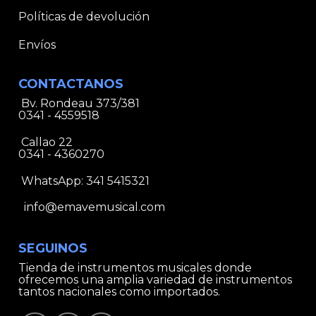
Políticas de devolución
Envíos
CONTACTANOS
Bv. Rondeau 373/381
0341 - 4559518
Callao 22
0341 - 4360270
WhatsApp:
341 5415321
info@emavemusical.com
SEGUINOS
Tienda de instrumentos musicales donde
ofrecemos una amplia variedad de instrumentos
tantos nacionales como importados.