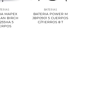
TERÍAS
BATERÍAS
IA MAPEX
BATERIA POWER M
IAN BIRCH
JBP0901 5 CUERPOS
255HA 5
C/FIERROS 8 T
ERPOS