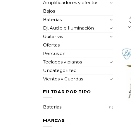
Amplificadores y efectos
Bajos
B
Baterías
M
Dj, Audio e Iluminación
Guitarras
Ofertas
Percusión
Teclados y pianos
Uncategorized
Vientos y Cuerdas
FILTRAR POR TIPO
Baterias
(5)
MARCAS