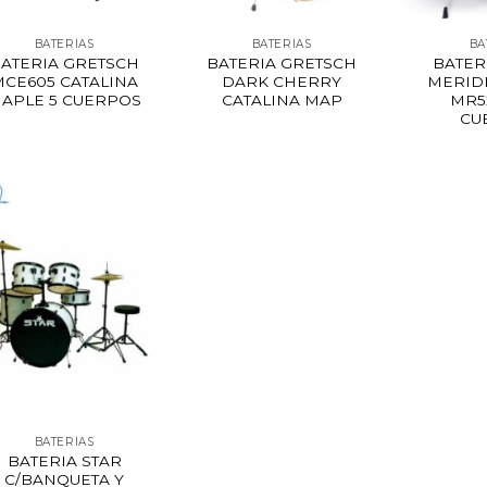
BATERÍAS
BATERÍAS
BA
ATERIA GRETSCH
BATERIA GRETSCH
BATER
MCE605 CATALINA
DARK CHERRY
MERID
APLE 5 CUERPOS
CATALINA MAP
MR5
CU
BATERÍAS
BATERIA STAR
C/BANQUETA Y