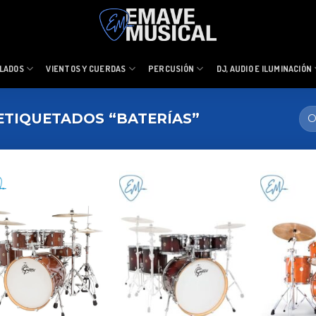
LADOS
VIENTOS Y CUERDAS
PERCUSIÓN
DJ, AUDIO E ILUMINACIÓN
TIQUETADOS “BATERÍAS”