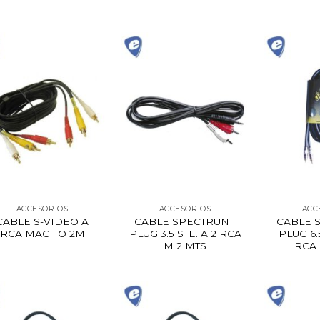
ACCESORIOS
ACCESORIOS
ACC
CABLE S-VIDEO A
CABLE SPECTRUN 1
CABLE 
RCA MACHO 2M
PLUG 3.5 STE. A 2 RCA
PLUG 6.
M 2 MTS
RCA 