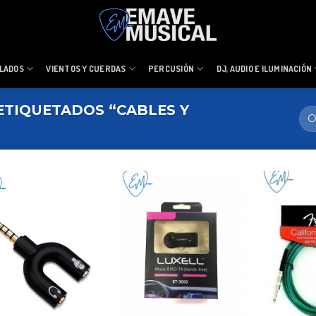
LADOS
VIENTOS Y CUERDAS
PERCUSIÓN
DJ, AUDIO E ILUMINACIÓN
TIQUETADOS “CABLES Y