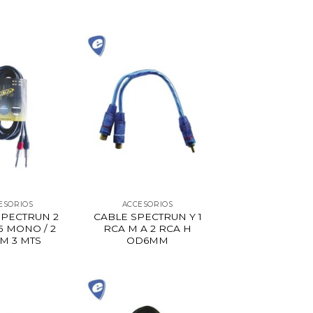
ESORIOS
ACCESORIOS
SPECTRUN 2
CABLE SPECTRUN Y 1
5 MONO / 2
RCA M A 2 RCA H
M 3 MTS
OD6MM