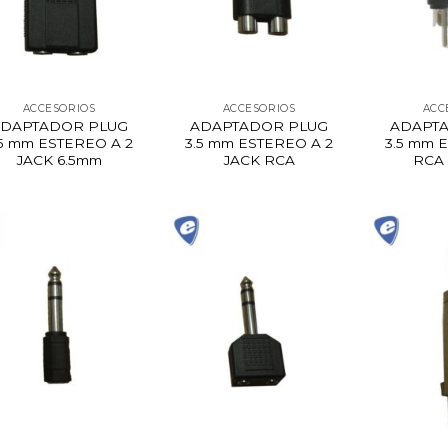
ACCESORIOS
ACCESORIOS
ACC
DAPTADOR PLUG
ADAPTADOR PLUG
ADAPT
.5 mm ESTEREO A 2
3.5 mm ESTEREO A 2
3.5 mm 
JACK 6.5mm
JACK RCA
RCA