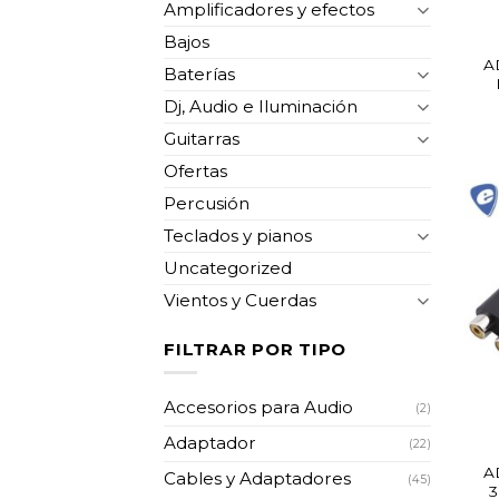
Amplificadores y efectos
Bajos
A
Baterías
Dj, Audio e Iluminación
Guitarras
Ofertas
Percusión
Teclados y pianos
Uncategorized
Vientos y Cuerdas
FILTRAR POR TIPO
Accesorios para Audio
(2)
Adaptador
(22)
A
Cables y Adaptadores
(45)
3