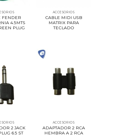
ESORIOS
ACCESORIOS
E FENDER
CABLE MIDI USB
NIA 4.5MTS
MATRIX PARA
REEN PLUG
TECLADO
ESORIOS
ACCESORIOS
DOR 2 JACK
ADAPTADOR 2 RCA
LUG 6.5 ST
HEMBRA A 2 RCA