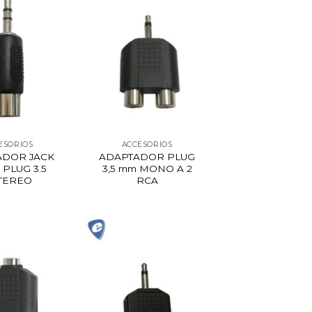
ESORIOS
ACCESORIOS
ADOR JACK
ADAPTADOR PLUG
 PLUG 3.5
3,5 mm MONO A 2
TEREO
RCA