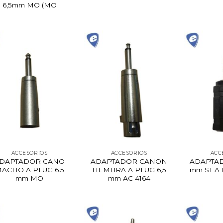
6,5mm MO (MO
ACCESORIOS
ACCESORIOS
ACC
DAPTADOR CANO
ADAPTADOR CANON
ADAPTAD
ACHO A PLUG 6.5
HEMBRA A PLUG 6,5
mm ST A 
mm MO
mm AC 4164