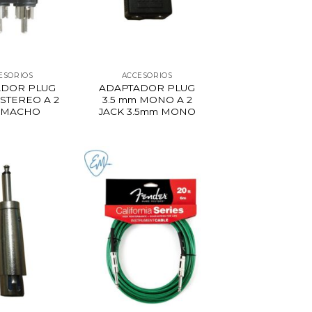
ESORIOS
ACCESORIOS
ADOR PLUG
ADAPTADOR PLUG
ESTEREO A 2
3.5 mm MONO A 2
 MACHO
JACK 3.5mm MONO