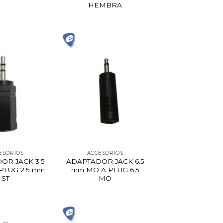
HEMBRA
ESORIOS
ACCESORIOS
OR JACK 3.5
ADAPTADOR JACK 6.5
PLUG 2.5 mm
mm MO A PLUG 6.5
ST
MO