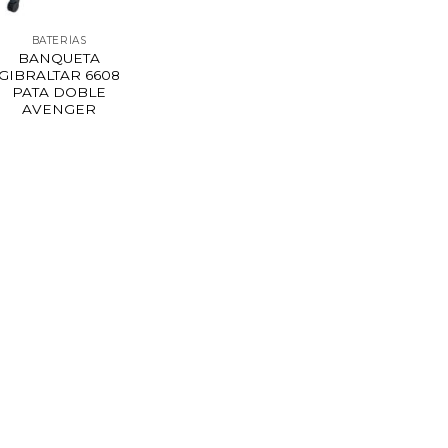
BATERÍAS
BANQUETA
GIBRALTAR 6608
PATA DOBLE
AVENGER