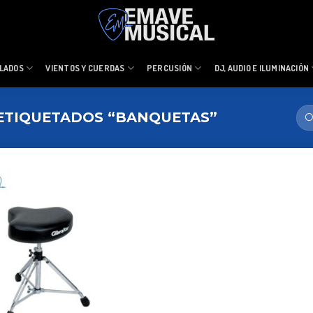
LADOS
VIENTOS Y CUERDAS
PERCUSIÓN
DJ, AUDIO E ILUMINACIÓN
TIQUETADOS “BANQUETAS”