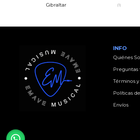
Gibraltar
(1)
INFO
Quiénes S
Preguntas 
Términos y
Políticas d
Envíos