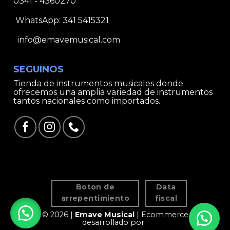
0341 - 4360270
WhatsApp:
341 5415321
info@emavemusical.com
SEGUINOS
Tienda de instrumentos musicales donde
ofrecemos una amplia variedad de instrumentos
tantos nacionales como importados.
Boton de
Data
arrepentimiento
fiscal
© 2026 |
Emave Musical
| Ecommerce
desarrollado por