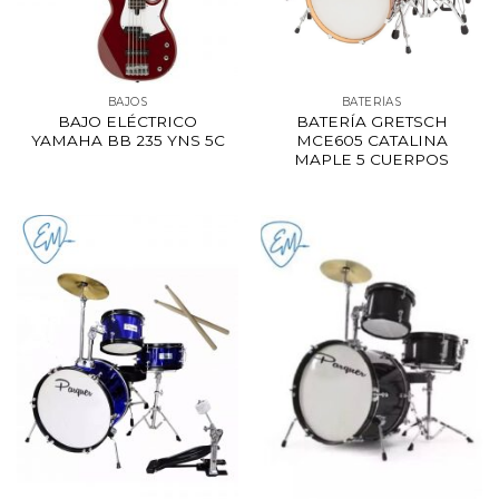
BAJOS
BATERÍAS
BAJO ELÉCTRICO
BATERÍA GRETSCH
YAMAHA BB 235 YNS 5C
MCE605 CATALINA
MAPLE 5 CUERPOS