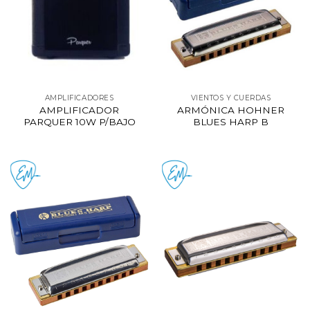
AMPLIFICADORES
VIENTOS Y CUERDAS
AMPLIFICADOR
ARMÓNICA HOHNER
PARQUER 10W P/BAJO
BLUES HARP B