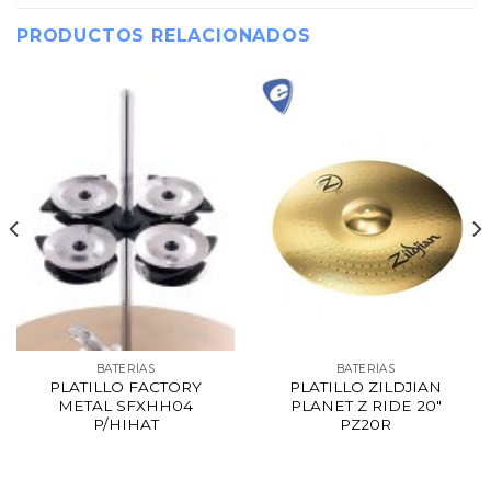
PRODUCTOS RELACIONADOS
BATERÍAS
BATERÍAS
PLATILLO FACTORY
PLATILLO ZILDJIAN
METAL SFXHH04
PLANET Z RIDE 20″
P/HIHAT
PZ20R