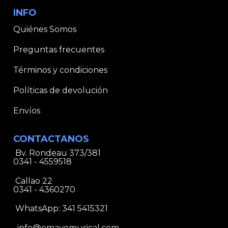
INFO
Quiénes Somos
Preguntas frecuentes
Términos y condiciones
Políticas de devolución
Envíos
CONTACTANOS
Bv. Rondeau 373/381
0341 - 4559518
Callao 22
0341 - 4360270
WhatsApp:
341 5415321
info@emavemusical.com