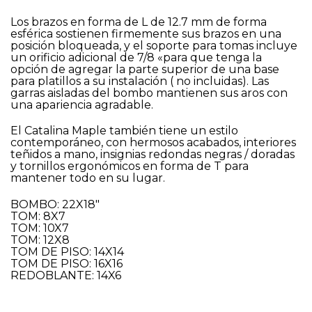
Los brazos en forma de L de 12.7 mm de forma
esférica sostienen firmemente sus brazos en una
posición bloqueada, y el soporte para tomas incluye
un orificio adicional de 7/8 «para que tenga la
opción de agregar la parte superior de una base
para platillos a su instalación ( no incluidas). Las
garras aisladas del bombo mantienen sus aros con
una apariencia agradable.
El Catalina Maple también tiene un estilo
contemporáneo, con hermosos acabados, interiores
teñidos a mano, insignias redondas negras / doradas
y tornillos ergonómicos en forma de T para
mantener todo en su lugar.
BOMBO: 22X18″
TOM: 8X7
TOM: 10X7
TOM: 12X8
TOM DE PISO: 14X14
TOM DE PISO: 16X16
REDOBLANTE: 14X6