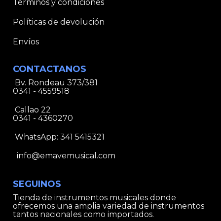
Términos y condiciones
Políticas de devolución
Envíos
CONTACTANOS
Bv. Rondeau 373/381
0341 - 4559518
Callao 22
0341 - 4360270
WhatsApp:
341 5415321
info@emavemusical.com
SEGUINOS
Tienda de instrumentos musicales donde
ofrecemos una amplia variedad de instrumentos
tantos nacionales como importados.