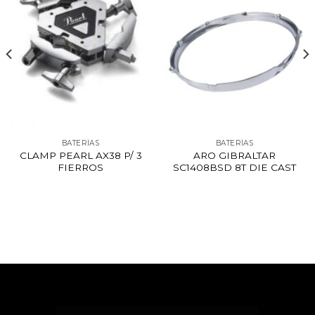
BATERÍAS
BATERÍAS
CLAMP PEARL AX38 P/ 3
ARO GIBRALTAR
FIERROS
SC1408BSD 8T DIE CAST