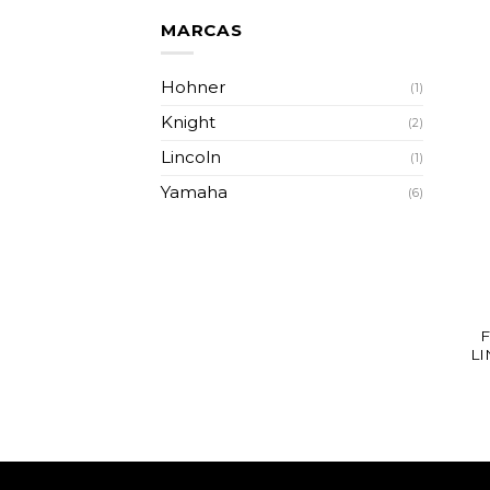
MARCAS
Hohner
(1)
Knight
(2)
Lincoln
(1)
Yamaha
(6)
LI