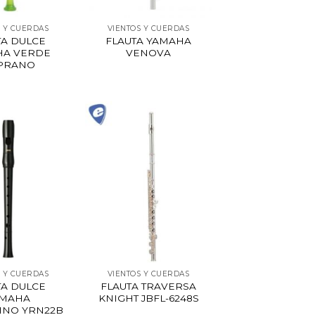
S Y CUERDAS
VIENTOS Y CUERDAS
TA DULCE
FLAUTA YAMAHA
HA VERDE
VENOVA
PRANO
S Y CUERDAS
VIENTOS Y CUERDAS
TA DULCE
FLAUTA TRAVERSA
AMAHA
KNIGHT JBFL-6248S
INO YRN22B