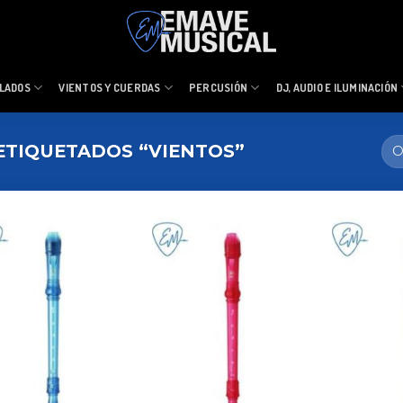
LADOS
VIENTOS Y CUERDAS
PERCUSIÓN
DJ, AUDIO E ILUMINACIÓN
TIQUETADOS “VIENTOS”