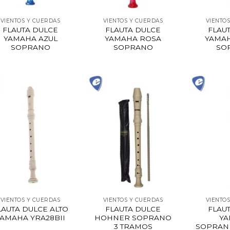
VIENTOS Y CUERDAS
VIENTOS Y CUERDAS
VIENTO
FLAUTA DULCE
FLAUTA DULCE
FLAU
YAMAHA AZUL
YAMAHA ROSA
YAMA
SOPRANO
SOPRANO
SO
VIENTOS Y CUERDAS
VIENTOS Y CUERDAS
VIENTO
LAUTA DULCE ALTO
FLAUTA DULCE
FLAU
YAMAHA YRA28BII
HOHNER SOPRANO
Y
3 TRAMOS
SOPRAN