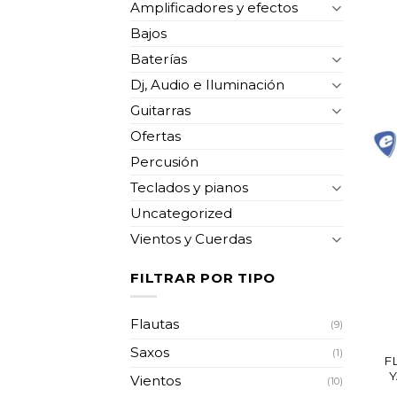
Amplificadores y efectos
Bajos
Baterías
Dj, Audio e Iluminación
Guitarras
Ofertas
Percusión
Teclados y pianos
Uncategorized
Vientos y Cuerdas
FILTRAR POR TIPO
Flautas
(9)
Saxos
(1)
F
Vientos
(10)