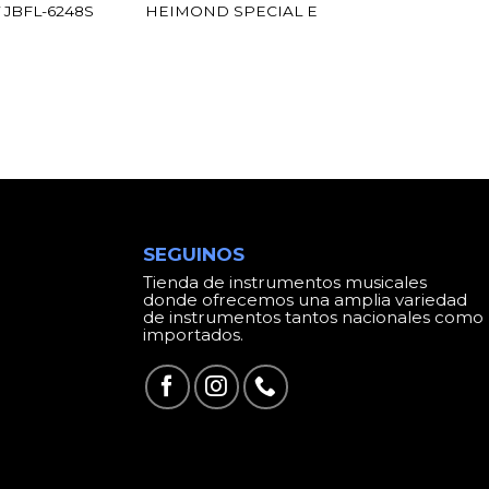
 JBFL-6248S
HEIMOND SPECIAL E
SEGUINOS
Tienda de instrumentos musicales
donde ofrecemos una amplia variedad
de instrumentos tantos nacionales como
importados.