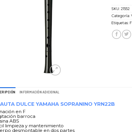
SKU:
21552
Categoría:
Etiquetas:
F
CRIPCIÓN
INFORMACIÓN ADICIONAL
LAUTA DULCE YAMAHA SOPRANINO YRN22B
inación en F
gitación barroca
sina ABS
cil limpieza y mantenimiento
erpo desmontable en dos partes