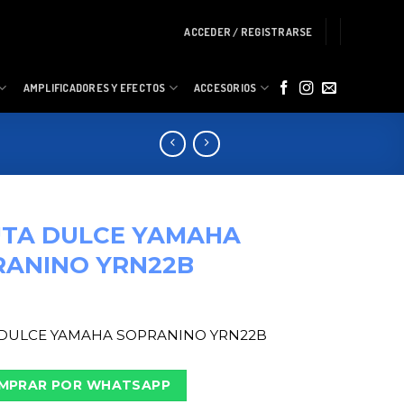
ACCEDER / REGISTRARSE
AMPLIFICADORES Y EFECTOS
ACCESORIOS
UTA DULCE YAMAHA
RANINO YRN22B
 DULCE YAMAHA SOPRANINO YRN22B
MPRAR POR WHATSAPP