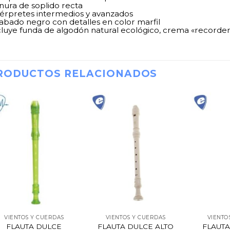
nura de soplido recta
térpretes intermedios y avanzados
abado negro con detalles en color marfil
cluye funda de algodón natural ecológico, crema «recorder»
RODUCTOS RELACIONADOS
VIENTOS Y CUERDAS
VIENTOS Y CUERDAS
VIENTO
FLAUTA DULCE
FLAUTA DULCE ALTO
FLAUT