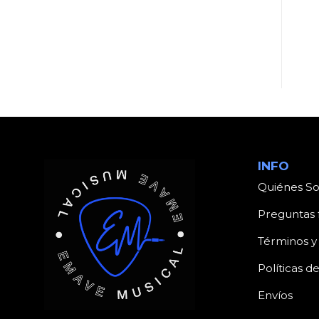
HOHNER SOPRANO
ASTURIAS 4/4
3 TRAMOS
C/ESTUCHE
INFO
Quiénes S
Preguntas 
Términos y
Políticas d
Envíos