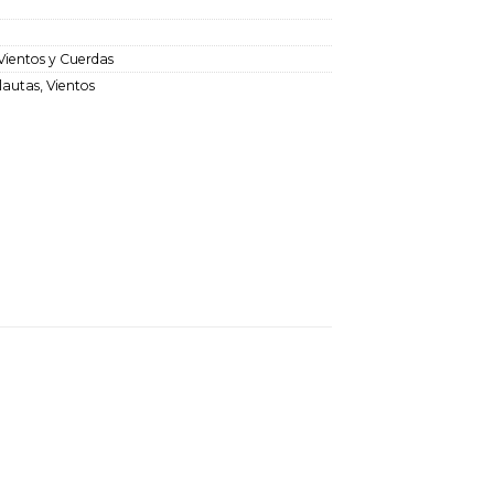
Vientos y Cuerdas
lautas
,
Vientos