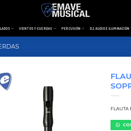
LADOS
VIENTOS Y CUERDAS
PERCUSIÓN
DJ, AUDIO E ILUMINACIÓN
UERDAS
FLA
SOP
FLAUTA
CO