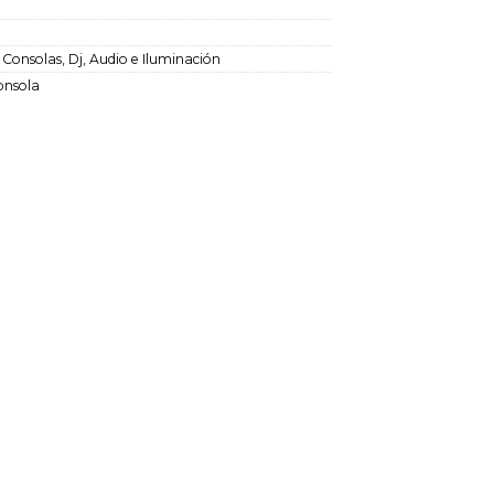
:
Consolas
,
Dj, Audio e Iluminación
onsola