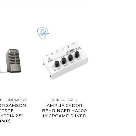
 E ILUMINACIÓN
AURICULARES
OR SAMSON
AMPLIFICADOR
TRSPE
BEHRINGER HA400
MEDIA 2.5″
MICROAMP SILVER
(PAR)