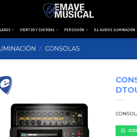
LADOS
VIENTOS Y CUERDAS
PERCUSIÓN
DJ, AUDIO E ILUMINACIÓN
ILUMINACIÓN
/
CONSOLAS
CONS
DTO
CONSOLA
CO