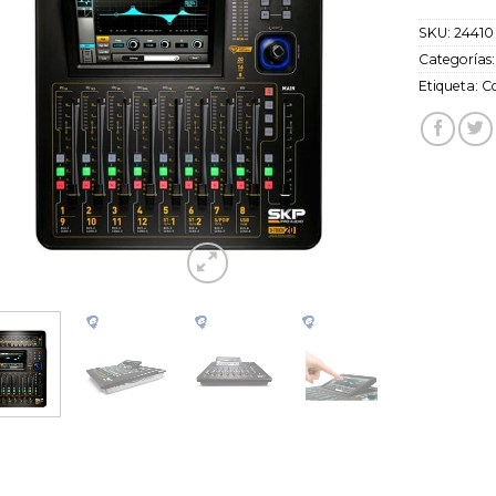
SKU:
24410
Categorías
Etiqueta:
C