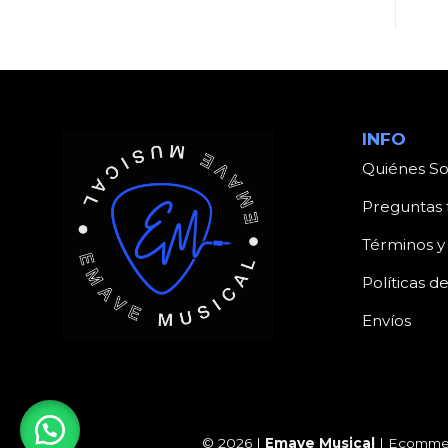
INFO
Quiénes S
Preguntas 
Términos y
Políticas d
Envíos
© 2026 |
Emave Musical
| Ecommer