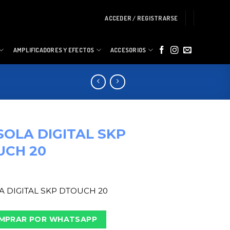
ACCEDER / REGISTRARSE
AMPLIFICADORES Y EFECTOS
ACCESORIOS
OLA DIGITAL SKP
UCH 20
 DIGITAL SKP DTOUCH 20
MPRAR POR WHATSAPP