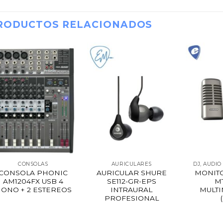
RODUCTOS RELACIONADOS
CONSOLAS
AURICULARES
DJ, AUDIO
CONSOLA PHONIC
AURICULAR SHURE
MONIT
AM1204FX USB 4
SE112-GR-EPS
M
ONO + 2 ESTEREOS
INTRAURAL
MULTI
PROFESIONAL