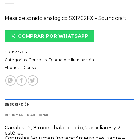
Mesa de sonido analógico SX1202FX – Soundcraft.
COMPRAR POR WHATSAPP
SKU:
23703
Categorías:
Consolas
,
Dj, Audio e Iluminación
Etiqueta:
Consola
DESCRIPCIÓN
INFORMACIÓN ADICIONAL
Canales: 12, 8 mono balanceado, 2 auxiliares y 2
estéreo
Controles: Volumen (potenciómetro deslizante –