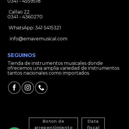
0341 - 4559518
Callao 22
0341 - 4360270
WhatsApp:
341 5415321
info@emavemusical.com
SEGUINOS
Tienda de instrumentos musicales donde
ofrecemos una amplia variedad de instrumentos
tantos nacionales como importados.
Boton de
Data
arrepentimiento
fiscal