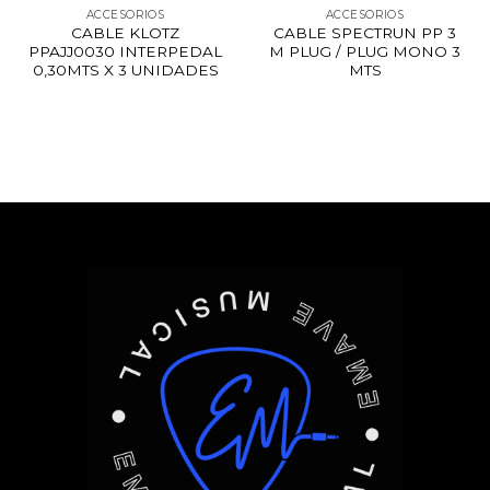
ACCESORIOS
ACCESORIOS
CABLE KLOTZ
CABLE SPECTRUN PP 3
PPAJJ0030 INTERPEDAL
M PLUG / PLUG MONO 3
0,30MTS X 3 UNIDADES
MTS