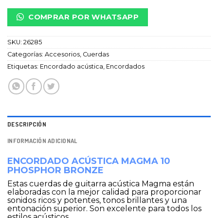
COMPRAR POR WHATSAPP
SKU:
26285
Categorías:
Accesorios
,
Cuerdas
Etiquetas:
Encordado acústica
,
Encordados
DESCRIPCIÓN
INFORMACIÓN ADICIONAL
ENCORDADO ACÚSTICA MAGMA 10
PHOSPHOR BRONZE
Estas cuerdas de guitarra acústica Magma están
elaboradas con la mejor calidad para proporcionar
sonidos ricos y potentes, tonos brillantes y una
entonación superior. Son excelente para todos los
estilos acústicos.