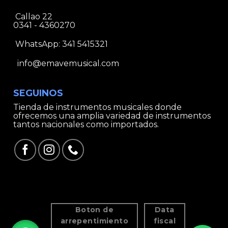
Callao 22
0341 - 4360270
WhatsApp:
341 5415321
info@emavemusical.com
SEGUINOS
Tienda de instrumentos musicales donde
ofrecemos una amplia variedad de instrumentos
tantos nacionales como importados.
Boton de
Data
arrepentimiento
fiscal