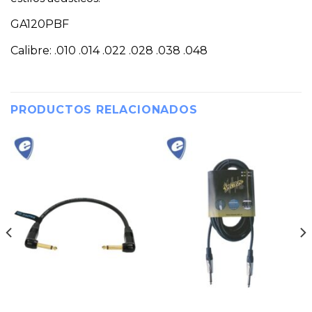
GA120PBF
Calibre: .010 .014 .022 .028 .038 .048
PRODUCTOS RELACIONADOS