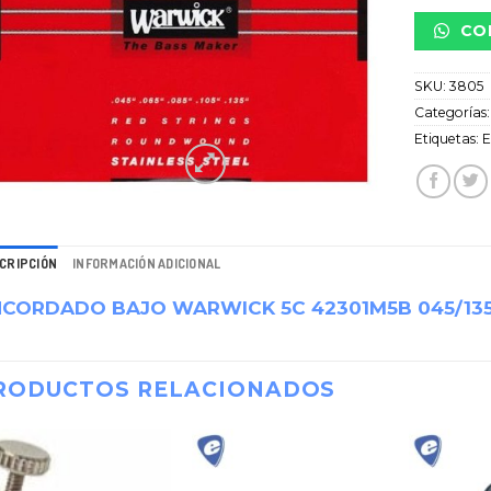
CO
SKU:
3805
Categorías
Etiquetas:
E
CRIPCIÓN
INFORMACIÓN ADICIONAL
NCORDADO BAJO WARWICK 5C 42301M5B 045/13
RODUCTOS RELACIONADOS