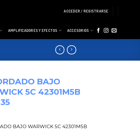
ACCEDER / REGISTRARSE
AMPLIFICADORES Y EFECTOS
ACCESORIOS
ORDADO BAJO
ICK 5C 42301M5B
135
ADO BAJO WARWICK 5C 42301M5B