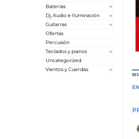
Baterías
Dj, Audio e Iluminación
Guitarras
Ofertas
Percusión
Teclados y pianos
Uncategorized
Vientos y Cuerdas
DES
E
P