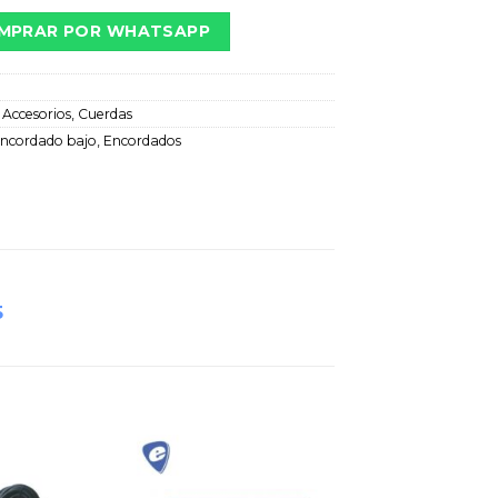
MPRAR POR WHATSAPP
:
Accesorios
,
Cuerdas
ncordado bajo
,
Encordados
5