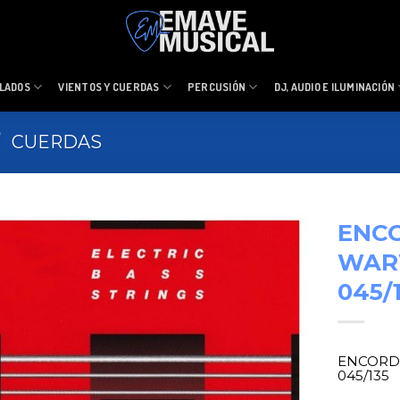
LADOS
VIENTOS Y CUERDAS
PERCUSIÓN
DJ, AUDIO E ILUMINACIÓN
/
CUERDAS
ENC
WARW
045/
ENCORD
045/135