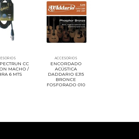
ESORIOS
ACCESORIOS
SPECTRUN CC
ENCORDADO
NON MACHO /
ACÚSTICA
RA 6 MTS
DADDARIO EJ15
BRONCE
FOSFORADO 010