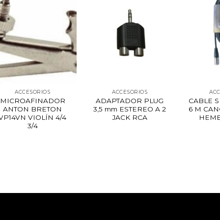
ACCESORIOS
ACCESORIOS
ACC
MICROAFINADOR
ADAPTADOR PLUG
CABLE 
ANTON BRETON
3,5 mm ESTEREO A 2
6 M CA
VP14VN VIOLÍN 4/4
JACK RCA
HEMB
3/4