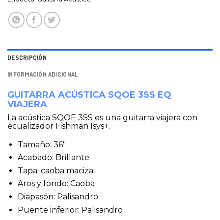
DESCRIPCIÓN
INFORMACIÓN ADICIONAL
GUITARRA ACÚSTICA SQOE 3SS EQ
VIAJERA
La acústica SQOE 3SS es una guitarra viajera con
ecualizador Fishman Isys+.
Tamaño: 36″
Acabado: Brillante
Tapa: caoba maciza
Aros y fondo: Caoba
Diapasón: Palisandro
Puente inferior: Palisandro