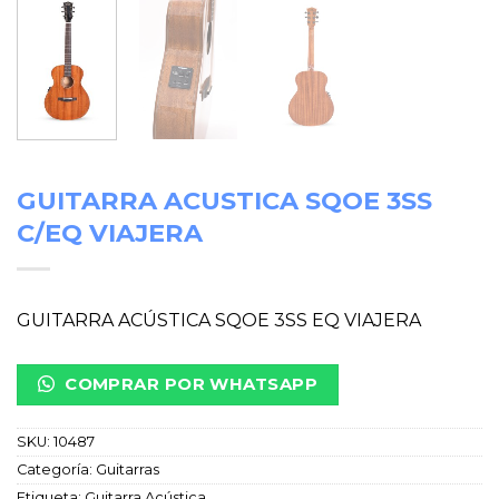
GUITARRA ACUSTICA SQOE 3SS
C/EQ VIAJERA
GUITARRA ACÚSTICA SQOE 3SS EQ VIAJERA
COMPRAR POR WHATSAPP
SKU:
10487
Categoría:
Guitarras
Etiqueta:
Guitarra Acústica