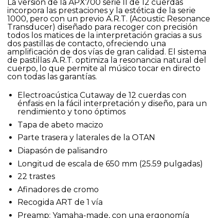
La versión de la APX700 serie II de 12 cuerdas
incorpora las prestaciones y la estética de la serie
1000, pero con un previo A.R.T. (Acoustic Resonance
Transducer) diseñado para recoger con precisión
todos los matices de la interpretación gracias a sus
dos pastillas de contacto, ofreciendo una
amplificación de dos vías de gran calidad. El sistema
de pastillas A.R.T. optimiza la resonancia natural del
cuerpo, lo que permite al músico tocar en directo
con todas las garantías.
Electroacústica Cutaway de 12 cuerdas con
énfasis en la fácil interpretación y diseño, para un
rendimiento y tono óptimos
Tapa de abeto macizo
Parte trasera y laterales de la OTAN
Diapasón de palisandro
Longitud de escala de 650 mm (25.59 pulgadas)
22 trastes
Afinadores de cromo
Recogida ART de 1 vía
Preamp: Yamaha-made, con una ergonomía