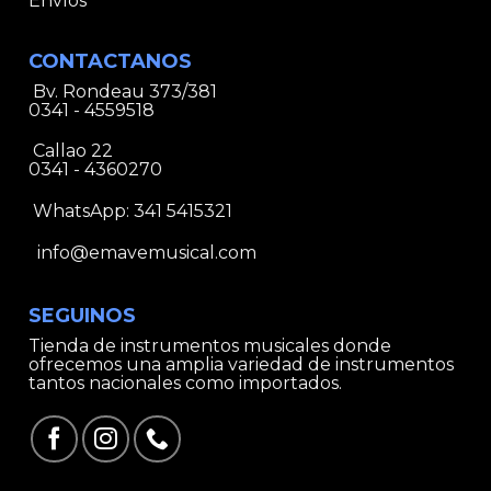
Envíos
CONTACTANOS
Bv. Rondeau 373/381
0341 - 4559518
Callao 22
0341 - 4360270
WhatsApp:
341 5415321
info@emavemusical.com
SEGUINOS
Tienda de instrumentos musicales donde
ofrecemos una amplia variedad de instrumentos
tantos nacionales como importados.