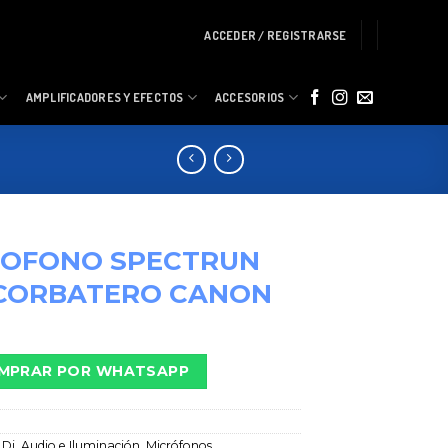
ACCEDER / REGISTRARSE
AMPLIFICADORES Y EFECTOS
ACCESORIOS
ROFONO SPECTRUN
 CORBATERO CANON
MPRAR POR WHATSAPP
:
Dj, Audio e Iluminación
,
Micrófonos