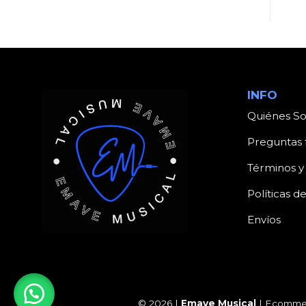
INFO
Quiénes S
Preguntas 
Términos y
Políticas d
Envíos
© 2026 |
Emave Musical
| Ecommer