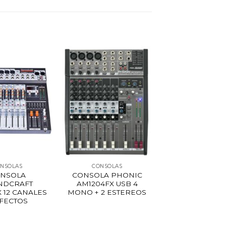
NSOLAS
CONSOLAS
NSOLA
CONSOLA PHONIC
NDCRAFT
AM1204FX USB 4
X 12 CANALES
MONO + 2 ESTEREOS
EFECTOS