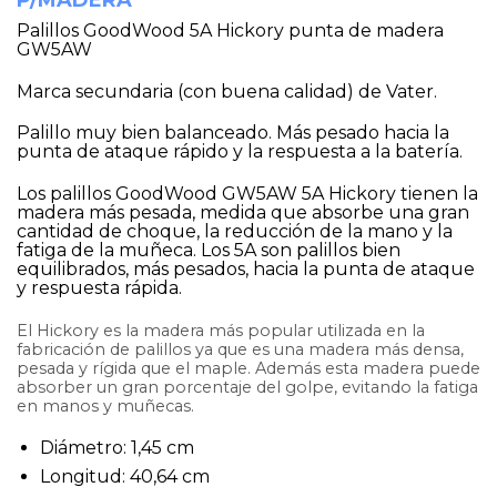
Palillos GoodWood 5A Hickory punta de madera
GW5AW
Marca secundaria (con buena calidad) de Vater.
Palillo muy bien balanceado. Más pesado hacia la
punta de ataque rápido y la respuesta a la batería.
Los palillos GoodWood GW5AW 5A Hickory tienen la
madera más pesada, medida que absorbe una gran
cantidad de choque, la reducción de la mano y la
fatiga de la muñeca. Los 5A son palillos bien
equilibrados, más pesados, hacia la punta de ataque
y respuesta rápida.
El Hickory es la madera más popular utilizada en la
fabricación de palillos ya que es una madera más densa,
pesada y rígida que el maple. Además esta madera puede
absorber un gran porcentaje del golpe, evitando la fatiga
en manos y muñecas.
Diámetro: 1,45 cm
Longitud: 40,64 cm