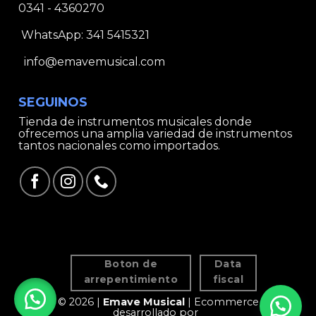
0341 - 4360270
WhatsApp:
341 5415321
info@emavemusical.com
SEGUINOS
Tienda de instrumentos musicales donde
ofrecemos una amplia variedad de instrumentos
tantos nacionales como importados.
Boton de
Data
arrepentimiento
fiscal
© 2026 |
Emave Musical
| Ecommerce
desarrollado por