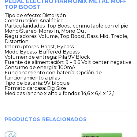
PEDAL ELECTRO HARMONIX METAL MUFF
TOP BOOST
Tipo de efecto: Distorsión
Construcción: Analógico
Particularidades: Top Boost conmutable con el pie
Mono/Stereo: Mono In, Mono Out
Reguladores: Volume, Top Boost, Bass, Mid, Treble,
Distortion
Interruptores: Boost, Bypass
Modo Bypass: Buffered Bypass
Volumen de entrega: Pila 9V Block
Fuente de alimentación: 9 – 9,6 Volt center negative
Consumo de energía: 100mA
Funcionamiento con batería: Opción de
funcionamiento a pilas
Tipo de batería: 9V bloque
Formato carcasa: Big Size
Medidas (ancho x alto x fondo): 14,6 x 6,4 x 12,1
PRODUCTOS RELACIONADOS