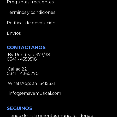
Preguntas frecuentes
Términos y condiciones
Políticas de devolución
Envíos
CONTACTANOS
Bv. Rondeau 373/381
0341 - 4559518
Callao 22
0341 - 4360270
WhatsApp:
341 5415321
info@emavemusical.com
SEGUINOS
Tienda de instrumentos musicales donde