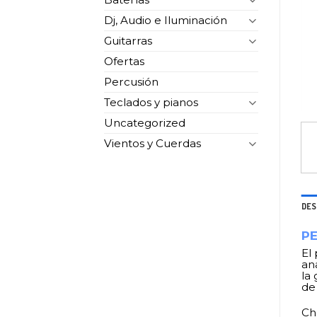
Dj, Audio e Iluminación
Guitarras
Ofertas
Percusión
Teclados y pianos
Uncategorized
Vientos y Cuerdas
DES
PE
El
ana
la
de
Ch