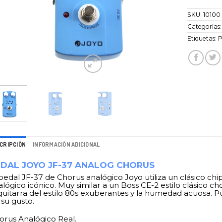
SKU:
10100
Categorías
Etiquetas:
P
CRIPCIÓN
INFORMACIÓN ADICIONAL
DAL JOYO JF-37 ANALOG CHORUS
 pedal JF-37 de Chorus analógico Joyo utiliza un clásico ch
lógico icónico. Muy similar a un Boss CE-2 estilo clásico ch
 guitarra del estilo 80s exuberantes y la humedad acuosa. 
 su gusto.
orus Analógico Real.