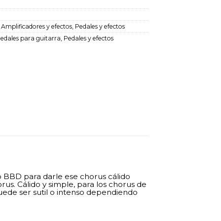
:
Amplificadores y efectos
,
Pedales y efectos
edales para guitarra
,
Pedales y efectos
ip BBD para darle ese chorus cálido
orus. Cálido y simple, para los chorus de
Puede ser sutil o intenso dependiendo