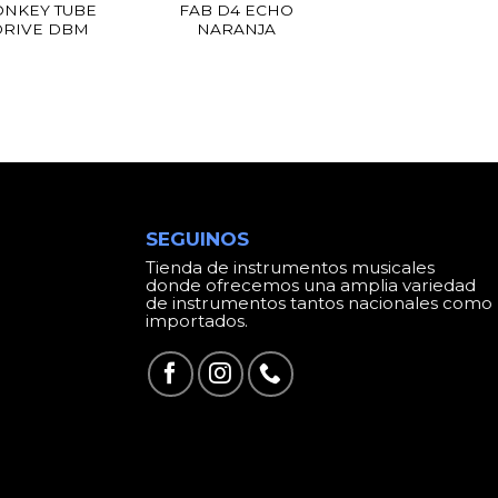
NKEY TUBE
FAB D4 ECHO
RIVE DBM
NARANJA
SEGUINOS
Tienda de instrumentos musicales
donde ofrecemos una amplia variedad
de instrumentos tantos nacionales como
importados.