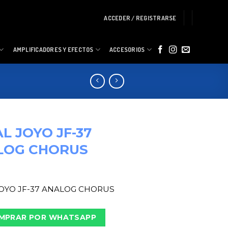
ACCEDER / REGISTRARSE
AMPLIFICADORES Y EFECTOS
ACCESORIOS
L JOYO JF-37
LOG CHORUS
OYO JF-37 ANALOG CHORUS
MPRAR POR WHATSAPP