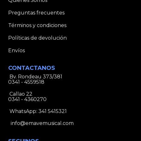
Quiénes Somos
Preguntas frecuentes
Términos y condiciones
Políticas de devolución
Envíos
CONTACTANOS
Bv. Rondeau 373/381
0341 - 4559518
Callao 22
0341 - 4360270
WhatsApp:
341 5415321
info@emavemusical.com