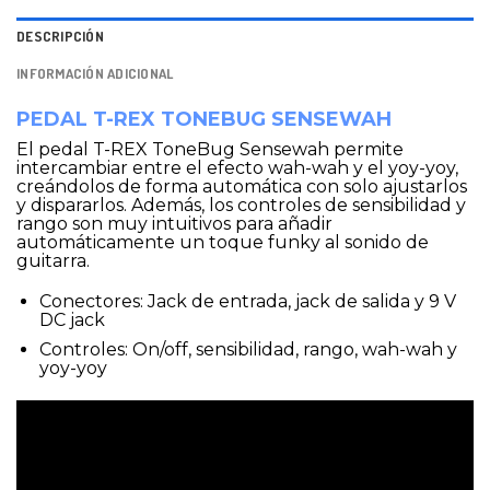
DESCRIPCIÓN
INFORMACIÓN ADICIONAL
PEDAL T-REX TONEBUG SENSEWAH
El pedal T-REX ToneBug Sensewah permite
intercambiar entre el efecto wah-wah y el yoy-yoy,
creándolos de forma automática con solo ajustarlos
y dispararlos. Además, los controles de sensibilidad y
rango son muy intuitivos para añadir
automáticamente un toque funky al sonido de
guitarra.
Conectores: Jack de entrada, jack de salida y 9 V
DC jack
Controles: On/off, sensibilidad, rango, wah-wah y
yoy-yoy