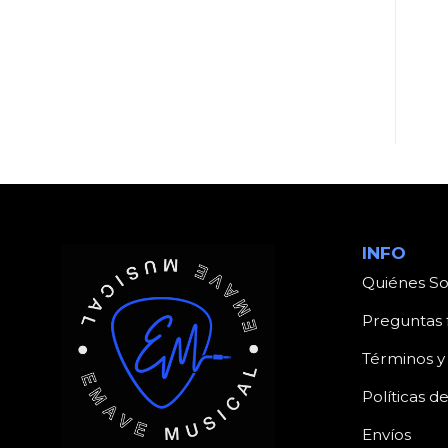
UNCATEGORIZED
UNCATEGORIZED
Producto
Producto
INFO
Quiénes S
Preguntas 
Términos y
Políticas d
Envíos