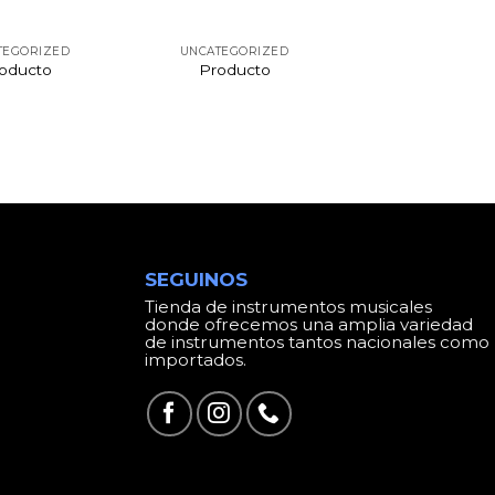
TEGORIZED
UNCATEGORIZED
oducto
Producto
SEGUINOS
Tienda de instrumentos musicales
donde ofrecemos una amplia variedad
de instrumentos tantos nacionales como
importados.