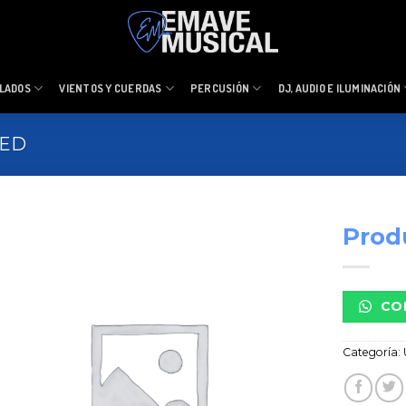
LADOS
VIENTOS Y CUERDAS
PERCUSIÓN
DJ, AUDIO E ILUMINACIÓN
ZED
Prod
CO
Categoría: