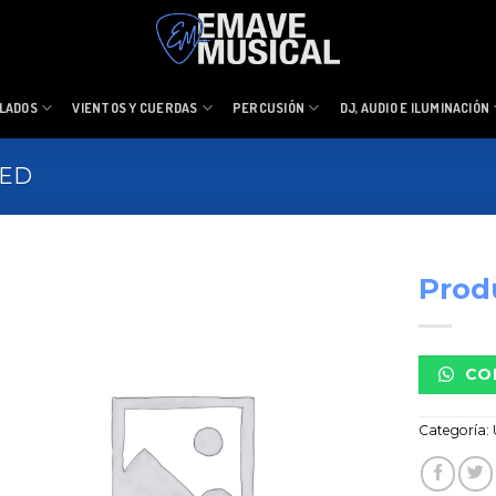
LADOS
VIENTOS Y CUERDAS
PERCUSIÓN
DJ, AUDIO E ILUMINACIÓN
ZED
Prod
CO
Categoría: