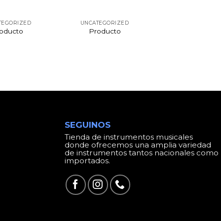
TEGORIZED
UNCATEGORIZED
oducto
Producto
SEGUINOS
Tienda de instrumentos musicales
donde ofrecemos una amplia variedad
de instrumentos tantos nacionales como
importados.