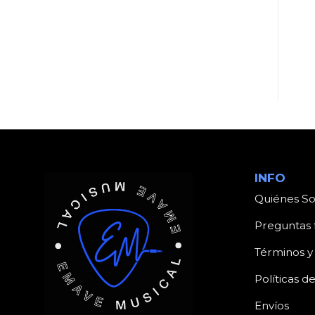
UNCATEGORIZED
UNCATEGORIZED
Producto
Producto
INFO
Quiénes S
Preguntas 
Términos y
Políticas d
Envíos