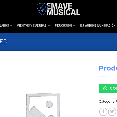
LADOS
VIENTOS Y CUERDAS
PERCUSIÓN
DJ, AUDIO E ILUMINACIÓN
ZED
Prod
CO
Categoría: