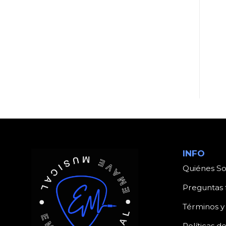
UNCATEGORIZED
UNCATEGORIZED
Producto
Producto
INFO
Quiénes S
Preguntas 
Términos y
Políticas d