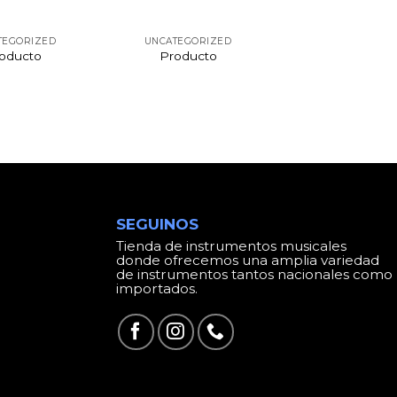
TEGORIZED
UNCATEGORIZED
oducto
Producto
SEGUINOS
Tienda de instrumentos musicales
donde ofrecemos una amplia variedad
de instrumentos tantos nacionales como
importados.