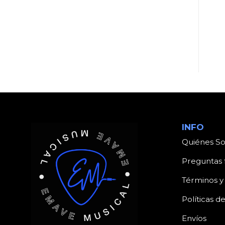
UNCATEGORIZED
UNCATEGORIZED
Producto
Producto
INFO
Quiénes S
Preguntas 
Términos y
Políticas d
Envíos