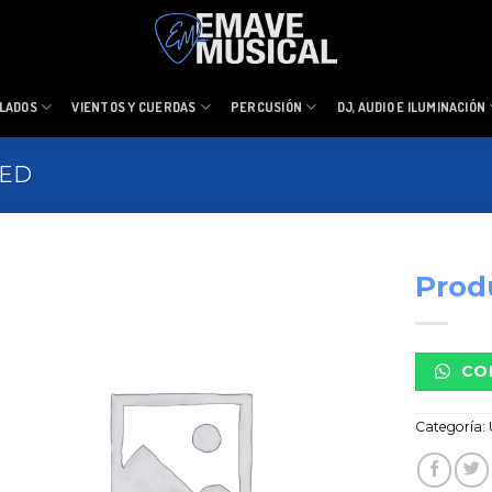
LADOS
VIENTOS Y CUERDAS
PERCUSIÓN
DJ, AUDIO E ILUMINACIÓN
ZED
Prod
CO
Categoría: