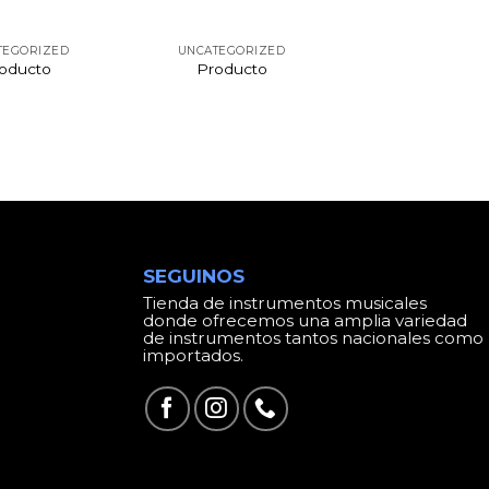
TEGORIZED
UNCATEGORIZED
oducto
Producto
SEGUINOS
Tienda de instrumentos musicales
donde ofrecemos una amplia variedad
de instrumentos tantos nacionales como
importados.