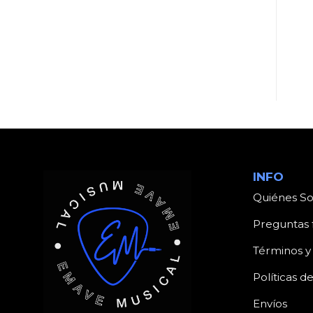
UNCATEGORIZED
UNCATEGORIZED
Producto
Producto
INFO
Quiénes S
Preguntas 
Términos y
Políticas d
Envíos