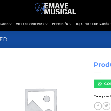
LADOS
VIENTOS Y CUERDAS
PERCUSIÓN
DJ, AUDIO E ILUMINACIÓN
ZED
Prod
CO
Categoría: