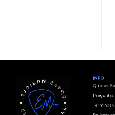
UNCATEGORIZED
UNCATEGORIZED
Producto
Producto
INFO
Quiénes S
Preguntas 
Términos y
Políticas d