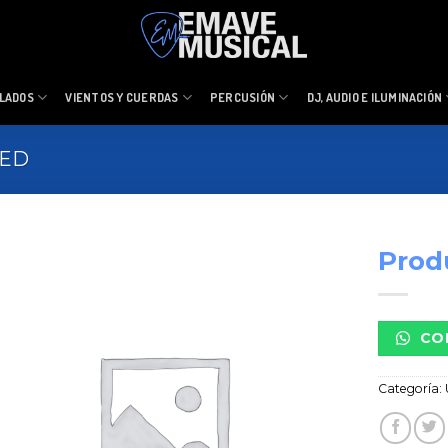
LADOS
VIENTOS Y CUERDAS
PERCUSIÓN
DJ, AUDIO E ILUMINACIÓN
ZED
Prod
CO
Categoría: