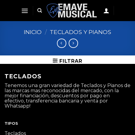
Skip
to
content
INICIO
/
TECLADOS Y PIANOS
FILTRAR
TECLADOS
Tenemos una gran variedad de Teclados y Pianos de
las marcas mas reconocidas del mercado, con la
mejor financiación, descuentos por pago en
efectivo, transferencia bancaria y venta por
Whatsapp!
TIPOS
Teclados