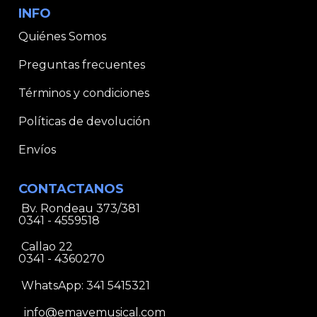
INFO
Quiénes Somos
Preguntas frecuentes
Términos y condiciones
Políticas de devolución
Envíos
CONTACTANOS
Bv. Rondeau 373/381
0341 - 4559518
Callao 22
0341 - 4360270
WhatsApp:
341 5415321
info@emavemusical.com