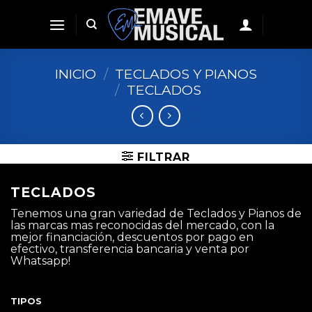
Skip
to
content
INICIO
/
TECLADOS Y PIANOS
/
TECLADOS
FILTRAR
TECLADOS
Tenemos una gran variedad de Teclados y Pianos de
las marcas mas reconocidas del mercado, con la
mejor financiación, descuentos por pago en
efectivo, transferencia bancaria y venta por
Whatsapp!
TIPOS