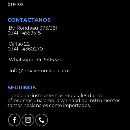
Envíos
CONTACTANOS
Bv. Rondeau 373/381
0341 - 4559518
Callao 22
0341 - 4360270
WhatsApp:
341 5415321
info@emavemusical.com
SEGUINOS
Tienda de instrumentos musicales donde
ofrecemos una amplia variedad de instrumentos
tantos nacionales como importados.