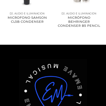
DJ, AUDIO E ILUMINACIÓN
DJ, AUDIO E ILUMINACIÓN
MICROFONO SAMSON
MICRÓFONO
CL5B CONDENSER
BEHRINGER
CONDENSER B5 PENCIL