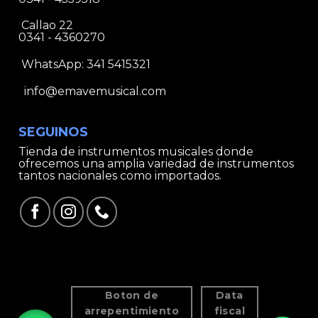
Callao 22
0341 - 4360270
WhatsApp:
341 5415321
info@emavemusical.com
SEGUINOS
Tienda de instrumentos musicales donde
ofrecemos una amplia variedad de instrumentos
tantos nacionales como importados.
Boton de
Data
arrepentimiento
fiscal