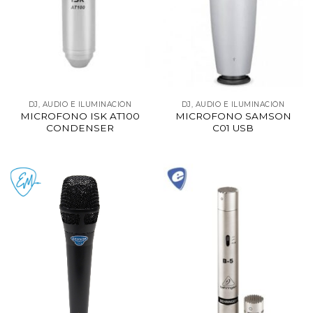
DJ, AUDIO E ILUMINACIÓN
DJ, AUDIO E ILUMINACIÓN
MICROFONO ISK AT100
MICROFONO SAMSON
CONDENSER
C01 USB