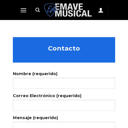
Skip
to
content
Contacto
Nombre (requerido)
Correo Electrónico (requerido)
Mensaje (requerido)