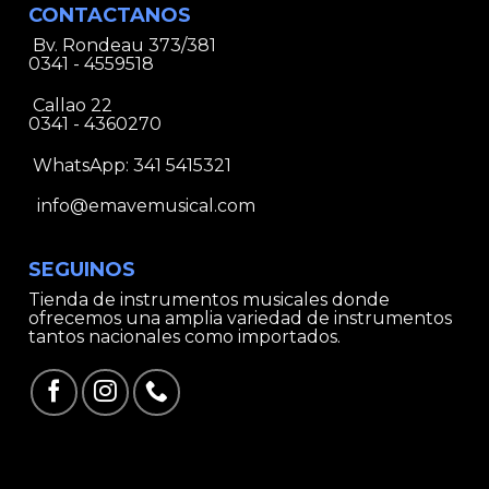
CONTACTANOS
Bv. Rondeau 373/381
0341 - 4559518
Callao 22
0341 - 4360270
WhatsApp:
341 5415321
info@emavemusical.com
SEGUINOS
Tienda de instrumentos musicales donde
ofrecemos una amplia variedad de instrumentos
tantos nacionales como importados.