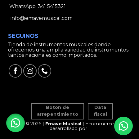
WhatsApp:
341 5415321
info@emavemusical.com
SEGUINOS
Tienda de instrumentos musicales donde
ofrecemos una amplia variedad de instrumentos
tantos nacionales como importados.
Boton de
Data
arrepentimiento
fiscal
© 2026 |
Emave Musical
| Ecommerce
desarrollado por