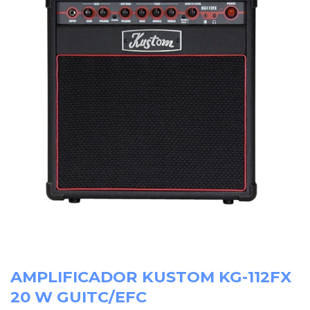
AMPLIFICADOR KUSTOM KG-112FX
20 W GUITC/EFC