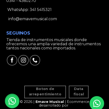
0341 - 4360270
WhatsApp:
341 5415321
info@emavemusical.com
SEGUINOS
Tienda de instrumentos musicales donde
ofrecemos una amplia variedad de instrumentos
tantos nacionales como importados.
Boton de
Data
arrepentimiento
fiscal
© 2026 |
Emave Musical
| Ecommerce
desarrollado por