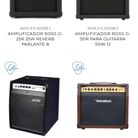
AMPLIFICADORES
AMPLIFICADORES
AMPLIFICADOR ROSS G-
AMPLIFICADOR ROSS G-
25R 25W REVERB
50R PARA GUITARRA
PARLANTE 8
50W 12