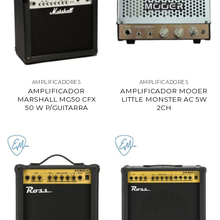
AMPLIFICADORES
AMPLIFICADORES
AMPLIFICADOR
AMPLIFICADOR MOOER
MARSHALL MG50 CFX
LITTLE MONSTER AC 5W
50 W P/GUITARRA
2CH