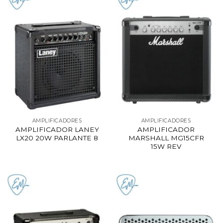
AMPLIFICADORES
AMPLIFICADORES
AMPLIFICADOR LANEY
AMPLIFICADOR
LX20 20W PARLANTE 8
MARSHALL MG15CFR
15W REV