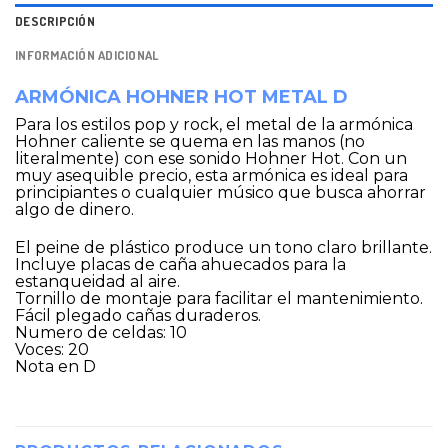
DESCRIPCIÓN
INFORMACIÓN ADICIONAL
ARMÓNICA HOHNER HOT METAL D
Para los estilos pop y rock, el metal de la armónica
Hohner caliente se quema en las manos (no
literalmente) con ese sonido Hohner Hot. Con un
muy asequible precio, esta armónica es ideal para
principiantes o cualquier músico que busca ahorrar
algo de dinero.
El peine de plástico produce un tono claro brillante.
Incluye placas de caña ahuecados para la
estanqueidad al aire.
Tornillo de montaje para facilitar el mantenimiento.
Fácil plegado cañas duraderos.
Numero de celdas: 10
Voces: 20
Nota en D