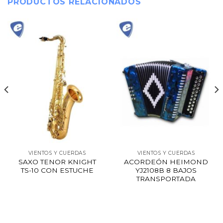
PRODUCTOS RELACIONADOS
VIENTOS Y CUERDAS
VIENTOS Y CUERDAS
SAXO TENOR KNIGHT
ACORDEÓN HEIMOND
TS-10 CON ESTUCHE
YJ2108B 8 BAJOS
TRANSPORTADA