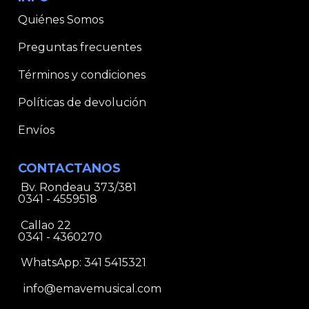
Quiénes Somos
Preguntas frecuentes
Términos y condiciones
Políticas de devolución
Envíos
CONTACTANOS
Bv. Rondeau 373/381
0341 - 4559518
Callao 22
0341 - 4360270
WhatsApp:
341 5415321
info@emavemusical.com