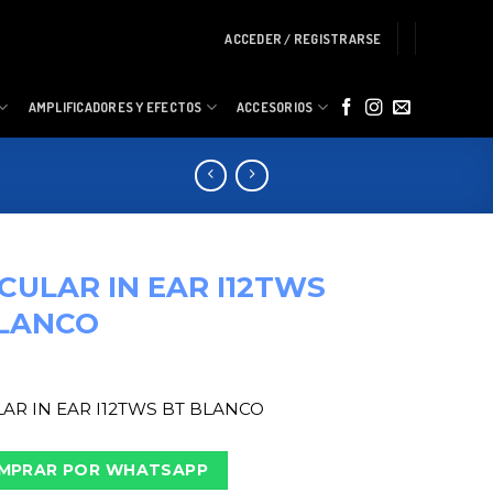
ACCEDER / REGISTRARSE
AMPLIFICADORES Y EFECTOS
ACCESORIOS
CULAR IN EAR I12TWS
BLANCO
AR IN EAR I12TWS BT BLANCO
MPRAR POR WHATSAPP