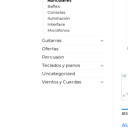
Auriculares
Bafles
Consolas
Iluminación
Interface
Micrófonos
Guitarras
Ofertas
Percusión
Teclados y pianos
Uncategorized
Vientos y Cuerdas
DES
AU