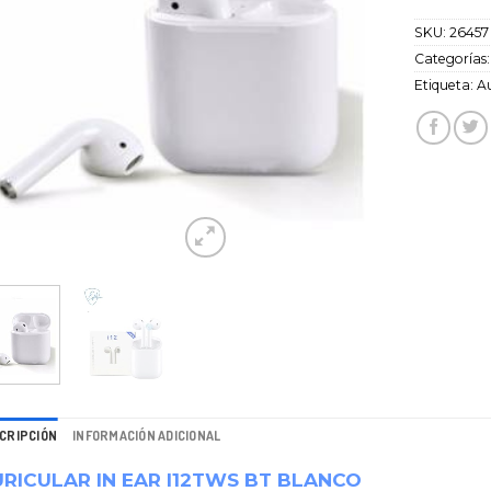
SKU:
26457
Categorías
Etiqueta:
Au
CRIPCIÓN
INFORMACIÓN ADICIONAL
RICULAR IN EAR I12TWS BT BLANCO