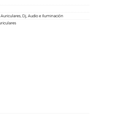
:
Auriculares
,
Dj, Audio e Iluminación
riculares