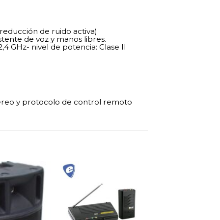
reducción de ruido activa)
tente de voz y manos libres.
4 GHz- nivel de potencia: Clase II
éreo y protocolo de control remoto