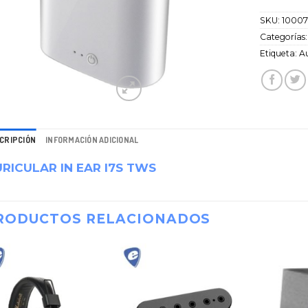
SKU:
1000
Categorías
Etiqueta:
Au
CRIPCIÓN
INFORMACIÓN ADICIONAL
RICULAR IN EAR I7S TWS
RODUCTOS RELACIONADOS