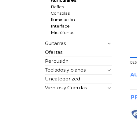
Auriculares
Bafles
Consolas
Iluminación
Interface
Micrófonos
Guitarras
Ofertas
Percusión
DES
Teclados y pianos
AU
Uncategorized
Vientos y Cuerdas
P