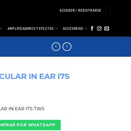
ACCEDER / REGISTRARSE
AMPLIFICADORES Y EFECTOS
ACCESORIOS
CULAR IN EAR I7S
AR IN EAR I7S TWS
MPRAR POR WHATSAPP