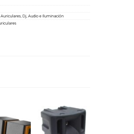
7
:
Auriculares
,
Dj, Audio e Iluminación
riculares