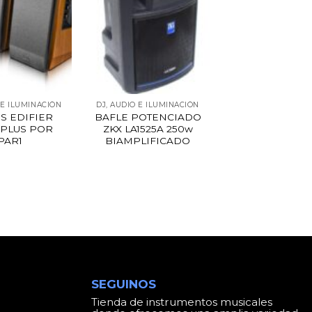
 E ILUMINACIÓN
DJ, AUDIO E ILUMINACIÓN
S EDIFIER
BAFLE POTENCIADO
 PLUS POR
ZKX LA1525A 250w
PAR1
BIAMPLIFICADO
SEGUINOS
Tienda de instrumentos musicales