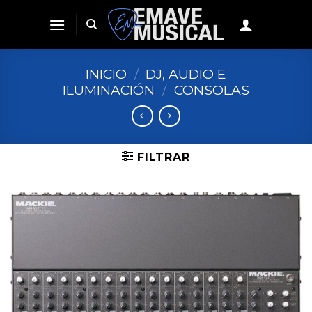
Skip
to
content
INICIO
/
DJ, AUDIO E
ILUMINACIÓN
/
CONSOLAS
FILTRAR