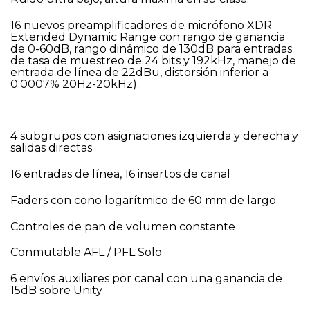
16 nuevos preamplificadores de micrófono XDR
Extended Dynamic Range con rango de ganancia
de 0-60dB, rango dinámico de 130dB para entradas
de tasa de muestreo de 24 bits y 192kHz, manejo de
entrada de línea de 22dBu, distorsión inferior a
0.0007% 20Hz-20kHz).
4 subgrupos con asignaciones izquierda y derecha y
salidas directas
16 entradas de línea, 16 insertos de canal
Faders con cono logarítmico de 60 mm de largo
Controles de pan de volumen constante
Conmutable AFL / PFL Solo
6 envíos auxiliares por canal con una ganancia de
15dB sobre Unity