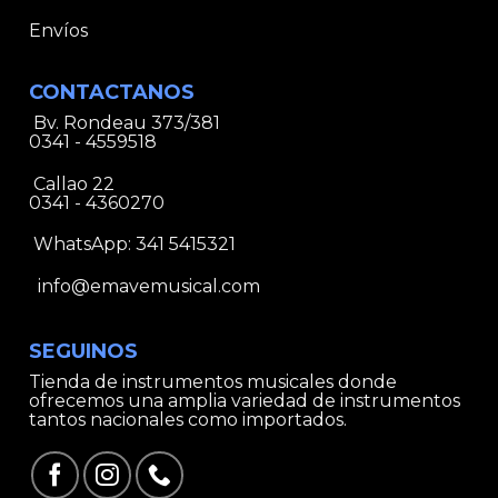
Envíos
CONTACTANOS
Bv. Rondeau 373/381
0341 - 4559518
Callao 22
0341 - 4360270
WhatsApp:
341 5415321
info@emavemusical.com
SEGUINOS
Tienda de instrumentos musicales donde
ofrecemos una amplia variedad de instrumentos
tantos nacionales como importados.