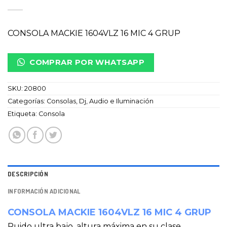
CONSOLA MACKIE 1604VLZ 16 MIC 4 GRUP
COMPRAR POR WHATSAPP
SKU:
20800
Categorías:
Consolas
,
Dj, Audio e Iluminación
Etiqueta:
Consola
DESCRIPCIÓN
INFORMACIÓN ADICIONAL
CONSOLA MACKIE 1604VLZ 16 MIC 4 GRUP
Ruido ultra bajo, altura máxima en su clase.