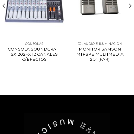
CONSOLAS
DJ, AUDIO E ILUMINACIÓN
CONSOLA SOUNDCRAFT
MONITOR SAMSON
SX1202FX 12 CANALES
MTRSPE MULTIMEDIA
C/EFECTOS
2.5″ (PAR)