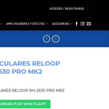
ACCEDER / REGISTRARSE
AMPLIFICADORES Y EFECTOS
ACCESORIOS
ICULARES RELOOP
530 PRO MK2
ARES RELOOP RH-2530 PRO MK2
MPRAR POR WHATSAPP