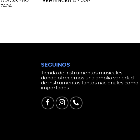
IADA SKPRO
BEHRINGER DI400P
VZ40A
SEGUINOS
Tienda de instrumentos musicales
donde ofrecemos una amplia variedad
de instrumentos tantos nacionales como
importados.