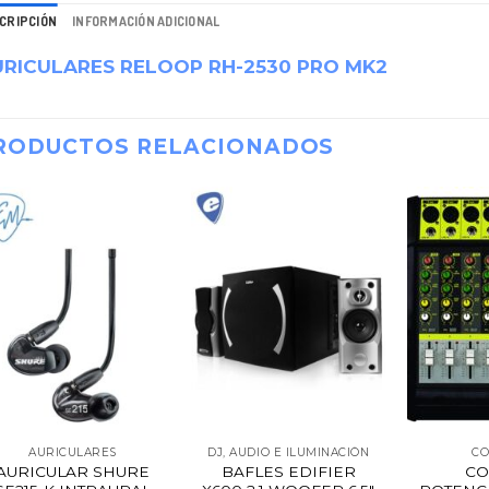
CRIPCIÓN
INFORMACIÓN ADICIONAL
RICULARES RELOOP RH-2530 PRO MK2
RODUCTOS RELACIONADOS
AURICULARES
DJ, AUDIO E ILUMINACIÓN
CO
AURICULAR SHURE
BAFLES EDIFIER
CO