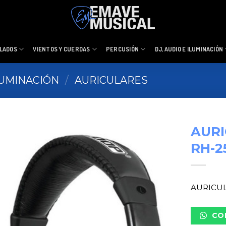
LADOS
VIENTOS Y CUERDAS
PERCUSIÓN
DJ, AUDIO E ILUMINACIÓN
ILUMINACIÓN
/
AURICULARES
AUR
RH-2
AURICUL
CO