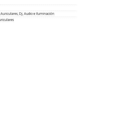
:
Auriculares
,
Dj, Audio e Iluminación
riculares