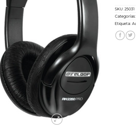
SKU:
25031
Categorías
Etiqueta:
Au