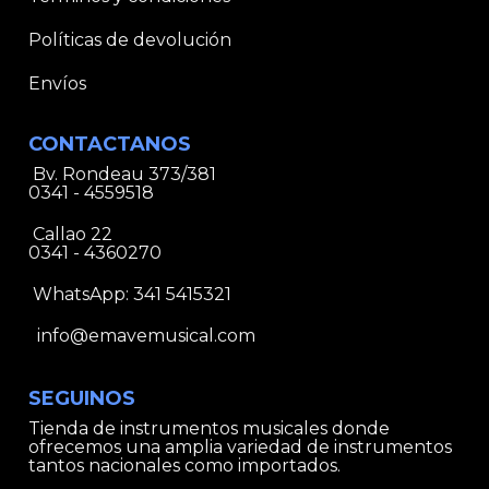
Políticas de devolución
Envíos
CONTACTANOS
Bv. Rondeau 373/381
0341 - 4559518
Callao 22
0341 - 4360270
WhatsApp:
341 5415321
info@emavemusical.com
SEGUINOS
Tienda de instrumentos musicales donde
ofrecemos una amplia variedad de instrumentos
tantos nacionales como importados.