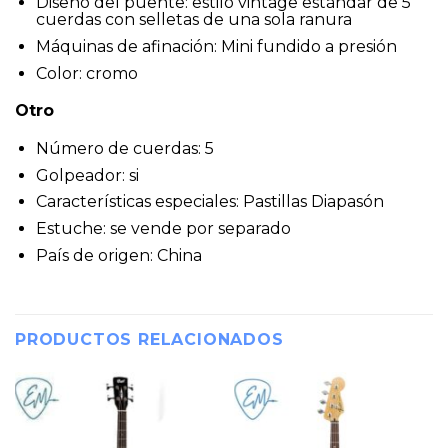
Diseño del puente: estilo vintage estándar de 5
cuerdas con selletas de una sola ranura
Máquinas de afinación: Mini fundido a presión
Color: cromo
Otro
Número de cuerdas: 5
Golpeador: si
Características especiales: Pastillas Diapasón
Estuche: se vende por separado
País de origen: China
PRODUCTOS RELACIONADOS