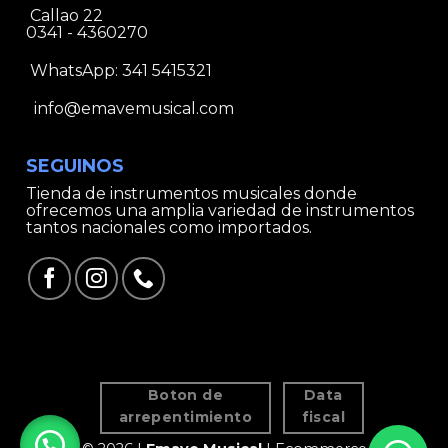
Callao 22
0341 - 4360270
WhatsApp:
341 5415321
info@emavemusical.com
SEGUINOS
Tienda de instrumentos musicales donde
ofrecemos una amplia variedad de instrumentos
tantos nacionales como importados.
Boton de
Data
arrepentimiento
fiscal