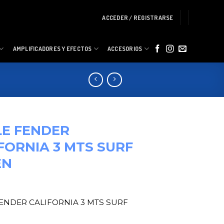
ACCEDER / REGISTRARSE
AMPLIFICADORES Y EFECTOS
ACCESORIOS
E FENDER
FORNIA 3 MTS SURF
EN
ENDER CALIFORNIA 3 MTS SURF