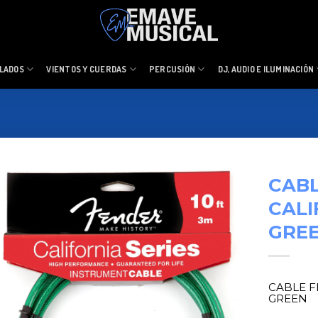
LADOS
VIENTOS Y CUERDAS
PERCUSIÓN
DJ, AUDIO E ILUMINACIÓN
CABL
CALI
GRE
CABLE F
GREEN