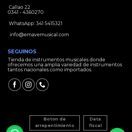
Callao 22
0341 - 4360270
WhatsApp:
341 5415321
info@emavemusical.com
SEGUINOS
Tienda de instrumentos musicales donde
ofrecemos una amplia variedad de instrumentos
tantos nacionales como importados.
Boton de
Data
arrepentimiento
fiscal